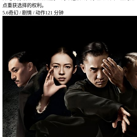
点重获选择的权利。
5.6
奇幻 / 剧情 / 动作
121 分钟