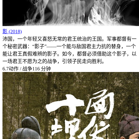
影 (2018)
沛国，一个年轻又喜怒无常的君王统治的王国。军事都督有一
个秘密武器：“影子”——一个能与敌国君主力抗的替身，一个
能让君王真假难辨的影子。如今，都督必须借助这个影子，以
一场君王不愿为之的战争，引领子民走向胜利。
6.7
动作 / 战争
116 分钟