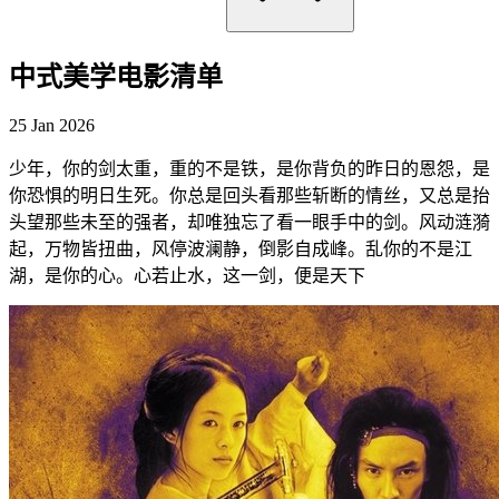
中式美学电影清单
25 Jan 2026
少年，你的剑太重，重的不是铁，是你背负的昨日的恩怨，是
你恐惧的明日生死。你总是回头看那些斩断的情丝，又总是抬
头望那些未至的强者，却唯独忘了看一眼手中的剑。风动涟漪
起，万物皆扭曲，风停波澜静，倒影自成峰。乱你的不是江
湖，是你的心。心若止水，这一剑，便是天下